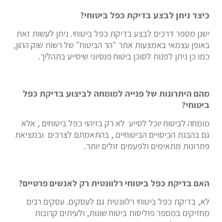
כיצד ניתן לבצע בדיקת כפל ביטוחי?
ישנן מספר דרכים לבצע בדיקת כפל ביטוחי. ניתן לעשות זאת
באופן עצמאי באמצעות אתר "הר הביטוח" של רשות שוק ההון,
כמו כן ניתן לפנות לסוכן ביטוח פנסיוני שיסייע בתהליך.
מהם היתרונות של פנייה למומחה לביצוע בדיקת כפל
ביטוחי?
מומחה לביטוח יוכל לסייע לא רק בזיהוי כפל ביטוחים , אלא
גם בהבנת הכיסויים הביטוחיים , בהתאמתם לצרכים ובמציאת
פתרונות מתאימים ולפעמים זולים יותר.
האם בדיקת כפל ביטוחי רלוונטית רק לאנשים פרטיים?
לא, בדיקת כפל ביטוחי רלוונטית גם לעסקים. עסקים רבים
מחזיקים במספר פוליסות ביטוח שונות, ולעיתים קרובות