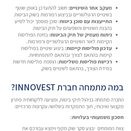
מעקב אחר השינויים:
חשוב להתעדכן באופן שוטף
בשינויים הרגולטוריים ובביצוע רפורמות בשוק הביטוח.
התייעצות עם סוכן ביטוח:
סוכן מוסמך יכול לסייע
בהבנת השינויים והשפעתם על תיק הביטוח.
ניתוח מעמיק של תיק הביטוח:
בחינת הפוליסות
הקיימות לאור השינויים הרגולטוריים ורפורמות.
עדכון פוליסות קיימות:
ביצוע שינויים בפוליסות
קיימות בהתאם לצורך ובהתאם להתפתחויות.
רכישת פוליסות משלימות:
הוספת פוליסות חדשות
במידת הצורך, בהתאם לשינויים בשוק.
במה מתמחה חברת INNOVEST?
החברה מתמחה בניהול תיקי ביטוח, ומציעה ללקוחותיה פתרון
מקצועי ואיכותי, תוך התמקדות בשלושה עקרונות מרכזיים:
חסכון משמעותי בעלויות:
צוות המומחים יבצע סקר שוק מקיף וימצא עבורכם את