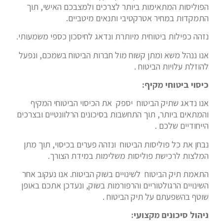
הפוליסות המתאימות ביותר לצרכים ולמצבכם האישי, תוך
התמקדות במחיר אטרקטיבי ותנאים מיטביים.
נזהה כפילות ביטוחית מיותרת ונדאג לחיסכון כספי משמעותי.
אנו ננהל משא ומתן קשוח מול חברות הביטוח בשמכם, ונפעל
להוזלת עלויות הביטוח .
כיסוי ביטוחי מקיף:
אנו נדאג שתיק הביטוח יספק את הכיסוי הביטוחי המקיף
והמתאים ביותר, תוך התחשבות בסיכונים הרלוונטיים ובצרכים
הייחודיים שלכם .
נבחן את כל פוליסות הביטוח ונזהה פערים בכיסוי, תוך מתן
המלצות לרכישת פוליסות משלימות במידת הצורך.
התאמת תיק הביטוח לשינויים בשוק הביטוח. אנו נעקוב אחר
השינויים הרגולטוריים והרפורמות בשוק, ונעדכן אתכם באופן
שוטף בהשפעתם על תיק הביטוח .
ניהול סיכונים מקצועי: