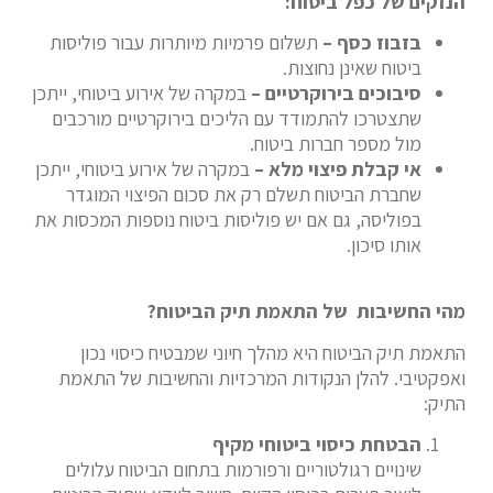
הנזקים של כפל ביטוח:
בזבוז כסף –
תשלום פרמיות מיותרות עבור פוליסות
ביטוח שאינן נחוצות.
סיבוכים בירוקרטיים –
במקרה של אירוע ביטוחי, ייתכן
שתצטרכו להתמודד עם הליכים בירוקרטיים מורכבים
מול מספר חברות ביטוח.
אי קבלת פיצוי מלא –
במקרה של אירוע ביטוחי, ייתכן
שחברת הביטוח תשלם רק את סכום הפיצוי המוגדר
בפוליסה, גם אם יש פוליסות ביטוח נוספות המכסות את
אותו סיכון.
מהי החשיבות של התאמת תיק הביטוח?
התאמת תיק הביטוח היא מהלך חיוני שמבטיח כיסוי נכון
ואפקטיבי. להלן הנקודות המרכזיות והחשיבות של התאמת
התיק:
הבטחת כיסוי ביטוחי מקיף
שינויים רגולטוריים ורפורמות בתחום הביטוח עלולים