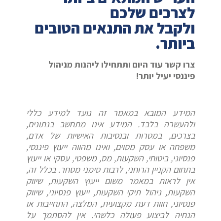
לצרכים שלכם
ולקבל את התנאים הטובים
ביותר.
צרו קשר עוד היום ותתחילו ליהנות מניהול
פיננסי יעיל יותר!
המידע המובא במאמר זה נועד למידע כללי
ולהעשרה בלבד. המידע אינו מתחשב בנתונים,
בצרכים, במטרות ובנסיבות האישיות של אדם,
משפחה או עסק מסוים, ואינו מהווה ייעוץ פיננסי,
פנסיוני, ביטוחי, השקעות, מס, משפטי, עסקי או ייעוץ
בתחום הקניין הרוחני, לרבות סימני מסחר. בכלל זה,
אין לראות במאמר משום ייעוץ השקעות, שיווק
השקעות, ניהול תיקי השקעות, ייעוץ פנסיוני, שיווק
פנסיוני, חוות דעת מקצועית, המלצה, התחייבות או
הנחיה לביצוע פעולה כלשהי. אין להסתמך על