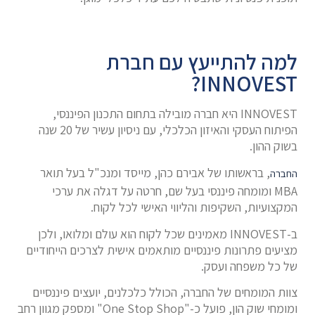
למה להתייעץ עם חברת
INNOVEST?
INNOVEST היא חברה מובילה בתחום התכנון הפיננסי,
הפיתוח העסקי והאיזון הכלכלי, עם ניסיון עשיר של 20 שנה
בשוק ההון.
, בראשותו של אבירם כהן, מייסד ומנכ"ל בעל תואר
החברה
MBA ומומחה פיננסי בעל שם, חרטה על דגלה את ערכי
המקצועיות, השקיפות והליווי האישי לכל לקוח.
ב-INNOVEST מאמינים שכל לקוח הוא עולם ומלואו, ולכן
מציעים פתרונות פיננסיים מותאמים אישית לצרכים הייחודיים
של כל משפחה ועסק.
צוות המומחים של החברה, הכולל כלכלנים, יועצים פיננסיים
ומומחי שוק הון, פועל כ-"One Stop Shop" ומספק מגוון רחב