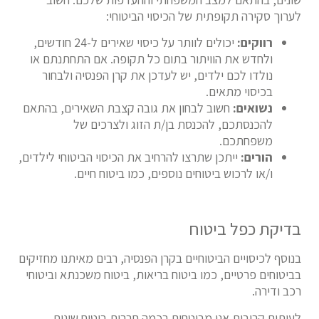
לערוך סקירה תקופתית של הכיסוי הביטוחי:
רווקים:
יכולים לוותר על כיסוי שאירים ל-24 חודשים,
ולחדש את הוויתור בתום כל תקופה. אם התחתנתם או
נולדו לכם ילדים, יש לעדכן את קרן הפנסיה ולבחור
בכיסוי מתאים.
נשואים:
חשוב לבחון את גובה קצבת השאירים, בהתאם
להכנסתכם, להכנסת בן/ת הזוג ולצרכים של
משפחתכם.
הורים:
ייתכן שתרצו להרחיב את הכיסוי הביטוחי לילדים,
ו/או לרכוש ביטוחים נוספים, כמו ביטוח חיים.
בדיקת כפל ביטוח
בנוסף לכיסויים הביטוחיים בקרן הפנסיה, רבים מאיתנו מחזיקים
בביטוחים פרטיים, כמו ביטוח בריאות, ביטוח משכנתא וביטוחי
רכב ודירה.
לעיתים קרובות אנו מבוטחים בכמה חברות ביטוח שונות,