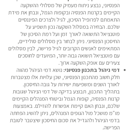
הפנסיוני, נבצע ניתוח מעמיק של מסלולי ההשקעה
הקיימים בקרנות הפנסיה ובקופות הגמל, ונבחן את מידת
התאמתם לפרופיל הסיכון, לגיל ולצרכים הפיננסיים
שלכם. הבחירה במסלול השקעה נכון תשפיע על
פוטנציאל התשואה לאורך זמן ועל רמת הסיכון של
החיסכון הפנסיוני. ניתן לבחור בין מסלולים סולידיים,
המתאימים לאנשים הקרובים לגיל פרישה, לבין מסלולים
עם פוטנציאל תשואה גבוה יותר, המיועדים לחוסכים
צעירים עם אופק השקעה ארוך.
דמי ניהול בתכנון פנסיוני:
נושא דמי הניהול מהווה
חלק חשוב מהתכנון הפנסיוני, שכן עלויות אלו מצטברות
לאורך השנים ומשפיעות ישירות על גובה החיסכון.
בתהליך התכנון, תבוצע בדיקה של דמי הניהול שגובות
קרנות הפנסיה, קופות הגמל וביטוחי המנהלים הקיימים
שלכם, ונבחן האם קיימת אפשרות להוזילם. באמצעות
מו"מ מושכל מול הגופים המנהלים, ניתן להשיג הפחתה
בדמי הניהול ולהגדיל את סכום החיסכון שיצטבר לטובת
הפרישה.