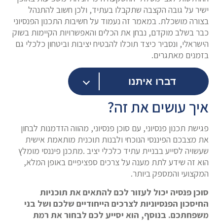
ישיר על גובה הקצבה שתקבלו בעתיד, ולכן חשוב להתנהל
בצורה מושכלת. במאמר זה נעמוד על חשיבות התכנון הפנסיוני
כבר בשלב מוקדם, נבחן את הכלים והאפשרויות הקיימות בשוק
הישראלי, ונסביר כיצד תוכלו להבטיח יציבות וביטחון כלכלי גם
בזמנים מאתגרים.
דברו איתנו
איך עושים את זה?
פגישת תכנון פנסיוני, עם סוכן פנסיוני, מהווה הזדמנות לבחון
את מצבכם הפיננסי הנוכחי ולבנות תוכנית מותאמת אישית
שעשויה לסייע בבניית עתיד כלכלי יציב .מתכנן פיננסי מומלץ
הוא זה שידע לתת מענה על צרכים ספציפיים באופן המלא,
המקצועי והמספק ביותר.
סוכן פנסיה יכול לעזור לכם להתאים את תוכניות
החיסכון הפנסיוניות לצרכים הייחודיים שלכם ושל בני
משפחתכם. בנוסף, הוא יסייע לכם לבחור את רמת