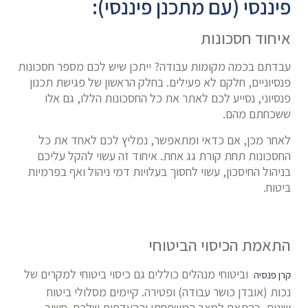
פיננסי (עם מתכנן פיננסי):
איחוד חסכונות
עבדתם בכמה מקומות עבודה? ייתכן שיש לכם מספר חסכונות
פנסיוניים, חלקם לא פעילים. בחלק הראשון של פגישת תכנון
פנסיוני, נסייע לכם לאתר את כל החסכונות הללו, גם אלו
ששכחתם מהם.
לאחר מכן, אם כדאי ומתאפשר, נמליץ לכם לאחד את כל
החסכונות תחת קורת גג אחת. איחוד זה עשוי להקל עליכם
בניהול החיסכון, עשוי לחסוך בעלויות דמי ניהול ואף בפרמיות
ביטוח.
התאמת הכיסוי הביטוחי
וביטוחי מנהלים כוללים גם כיסוי ביטוחי למקרים של
קרן פנסיה
נכות (אובדן כושר עבודה) ופטירה. קיימים מסלולי ביטוח
שונים, בהתאם למצב המשפחתי וההעדפות שלכם. חשוב