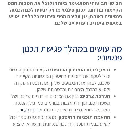
הכיסוי הביטוחי המתאימה ביותר ולנצל את הטבות המס
הקיימות בתחום. תכנון פיננסי מדויק יבטיח לכם הכנסה
פנסיונית נאותה, יגן עליכם מפני סיכונים כלכליים ויסייע
במימוש היעדים העתידיים שלכם.
מה עושים במהלך פגישת תכנון
פנסיוני:
נבצע ניתוח החיסכון הפנסיוני הקיים:
מתכנן פנסיוני
יכול לסקור את תוכניות החיסכון הפנסיוניות הקיימות
שלכם, לבחון את הביצועים שלהן, את תנאי ההפקדה
ולסייע בהבנת היתרונות והחסרונות שלהן.
הערכת צרכים
:
נבין את הצרכים הייחודיים שלכם ושל
משפחתכם, תוך התחשבות בגורמים כמו גיל, הכנסה,
מצב משפחתי, מצב בריאותי, רצונות ו
.
תוכניות לעתיד
התאמת תוכניות החיסכון:
מתכנן פיננסי מוסמך יכול
לסייע בבניית תוכנית חיסכון פנסיונית חדשה או להציע