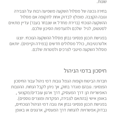
שונות.
בחירה נכונה של מסלול השקעה משפיעה רבות על הצבירה
וגובה הקצבה. מומלץ לבדוק אחת לתקופה אם מסלול
ההשקעה הנוכחי (ברירת מחדל או שנבחר בעבר) עדיין מתאים
לסטטוס, לגיל שלכם ולהעדפות הסיכון שלכם.
בפגישת תכנון פנסיוני נבחן מסלול ההשקעה הנוכחי. יוצגו
אלטרנטיבות, כולל מסלולים חדשים (במידה וקיימים). יותאם
מסלול השקעה מיטבי לצרכים ולמטרות שלכם.
חיסכון בדמי הניהול
חברות הביטוח וקופות הגמל גובות דמי ניהול עבור החיסכון
הפנסיוני. גובהם מוגדר בחוק, אך ניתן לקבל הנחות. ההטבות
האפשריות הן: דרך המעסיק, דרך ארגון עובדים/מקצועי ,
באופן אישי (בהתאם לצבירה, הפקדות ומוצרים נוספים).
בפגישת תכנון פנסיוני נבחן את גובה דמי הניהול הנוכחיים,
נבדוק אפשרויות להנחות דרך המעסיק, ארגונים או באופן