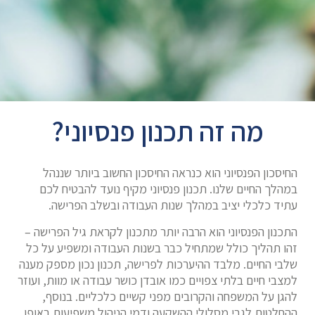
מה זה תכנון פנסיוני?
החיסכון הפנסיוני הוא כנראה החיסכון החשוב ביותר שננהל
במהלך החיים שלנו. תכנון פנסיוני מקיף נועד להבטיח לכם
עתיד כלכלי יציב במהלך שנות העבודה ובשלב הפרישה.
התכנון הפנסיוני הוא הרבה יותר מתכנון לקראת גיל הפרישה –
זהו תהליך כולל שמתחיל כבר בשנות העבודה ומשפיע על כל
שלבי החיים. מלבד ההיערכות לפרישה, תכנון נכון מספק מענה
למצבי חיים בלתי צפויים כמו אובדן כושר עבודה או מוות, ועוזר
להגן על המשפחה והקרובים מפני קשיים כלכליים. בנוסף,
ההחלטות לגבי מסלולי ההשקעה ודמי הניהול משפיעות באופן