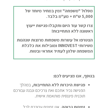
מסלול "משפחה" זמין במחיר מיוחד של
5,000 ש"ח + מע"מ בלבד.
צרו קשר עוד היום ותקבלו פגישת ייעוץ
ראשונה ללא התחייבות!
הצטרפו אל עשרות משפחות מרוצות שנהנות
משירותי INNOVEST ומובילות את כלכלת
המשפחה שלהן לעתיד אחראי ובטוח.
בנוסף, אנו מציעים לכם:
פגישת היכרות ללא התחייבות,
במהלך
הפגישה נכיר אתכם ואת צרכיכם ונבנה עבורכם
תוכנית פיננסית מותאמת אישית.
זמינות גבוהה,
אנו זמינים עבורכם לכל