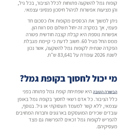
קופות גמל להשקעה פתוחות לכלל הציבור, בכל גיל,
והן מציעות אפשרות לניהול חיסכון פנסיוני עצמאי.
ניתן למשוך את הכספים מקופות אלו כסכום חד
פעמי, אך במקרה זה יחול תשלום מס רווח הון.
אפשרות נוספת היא קבלת קצבה חודשית פטורה
ממס החל מגיל 60. חשוב לדעת כי קיימת מגבלת
הפקדה שנתית לקופות גמל להשקעה, אשר נכון
לשנת 2026 עומדת על 83,641 ש"ח.
מי יכול לחסוך בקופת גמל?
היא שפתיחת קופת גמל פתוחה בפני
הבשורה הטובה
כלל הציבור. כל אדם רשאי לחסוך בקופת גמל באופן
עצמאי, ללא קשר למעמד תעסוקתי או גיל. בנוסף,
עובדים שכירים המועסקים בארגונים וחברות המחויבים
להפריש לקופות גמל זכאים להפרשות גם מצד
מעסיקיהם.