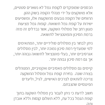
הכספים שמופקדים לקופת גמל לא נשארים סטטיים,
אלא מושקעים על ידי מנהלי הקופה בשוק ההון.
הרווחים של הקופה נובעים מהשקעות אלו, ומשפיעים
ישירות על קופת גמל תשואות. קופות גמל מציעות
מגוון רחב של מסלולי השקעה, אשר נבדלים זה מזה
ברמת הסיכון והפוטנציאל לתשואה.
ניתן לבחור בין מסלולים סולידיים יותר, המתאימים
למי שמעדיף רמת סיכון נמוכה יותר, לבין מסלולים
אגרסיביים יותר, בעלי פוטנציאל לתשואה גבוהה יותר,
אך גם רמת סיכון גבוהה יותר.
קיימים גם מסלולים פאסיביים ואקטיביים, המנוהלים
בצורה שונה. בחירת קופת גמל ומסלול ההשקעה
צריכה להתאים לצרכים האישיים, לגיל, וליעדים
הפיננסיים שהצבתם.
חשוב לדעת כי ניתן לעבור בין מסלולי השקעה בתוך
קופת הגמל בכל עת, ללא תשלום קנסות וללא אובדן
ותק.