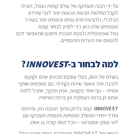
על ידי הבנה מעמיקה של עולם קופות הגמל, תוכלו
לקבל החלטות חכמות ונכונות יותר לגבי עתידם
הכלכלי, ולהבטיח חיים נוחים ובטוחים יותר בעתיד.
המומחים שלנו כאן כדי לסייע לבחור קופת
גמל אופטימלית ולבנות תוכנית חיסכון שתאפשר לכם
להגשים את היעדים הפיננסיים.
למה לבחור ב-
INNOVEST
?
בעולם של היום, בעלי עסקים מבינים שהם זקוקים
להרבה יותר מאשר שירות נקודתי. הם מחפשים שותף
אמיתי – גוף אחד מקצועי, אמין ומקיף, שיוכל ללוות
אותם הן ברמה העסקית והן ברמה האישית.
INNOVEST
קמה בדיוק מתוך ההבנה הזו, ופיתחה
מודל ייחודי המשלב מומחיות פיננסית מעמיקה עם
ליווי עסקי אסטרטגי – הכל תחת קורת גג אחת.
הגישה של INNOVEST מתמקדת במתן פתרון כולל,