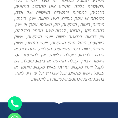
המידע המובא במאמר זה נועד למידע כללי
ולהעשרה בלבד. המידע אינו מתחשב בנתונים,
בצרכים, במטרות ובנסיבות האישיות של אדם,
משפחה או עסק מסוים, ואינו מהווה ייעוץ פיננסי,
פנסיוני, ביטוחי, השקעות, מס, משפטי, עסקי או ייעוץ
בתחום הקניין הרוחני, לרבות סימני מסחר. בכלל זה,
אין לראות במאמר משום ייעוץ השקעות, שיווק
השקעות, ניהול תיקי השקעות, ייעוץ פנסיוני, שיווק
פנסיוני, חוות דעת מקצועית, המלצה, התחייבות או
הנחיה לביצוע פעולה כלשהי. אין להסתמך על
האמור לצורך קבלת החלטה או ביצוע פעולה, ויש
לקבל ייעוץ מקצועי פרטני מאיש מקצוע מוסמך או
מבעל רישיון מתאים, ככל שנדרש על פי דין, לאחר
בחינת מלוא הנתונים והנסיבות הרלוונטיות.